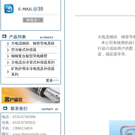
大电流铜排、铜管导
本公司有雄厚的设计
大电流铜排、铜管导电系统
行设计或由用户供图
空冷板式补偿器
器，感应器等等。
铜钢复合板型导电横臂
大电流水冷管式补偿器系列
矿热炉用水冷电缆及补偿器
系列
更多>>>
电话：0510-87391006
传真：0510-87395932
手机：13906154816
网址：www.dongyuyejin.com